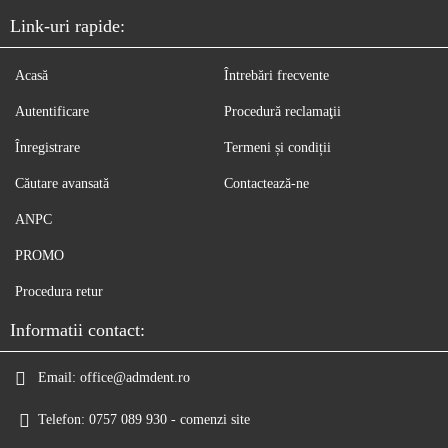
Link-uri rapide:
Acasă
Întrebări frecvente
Autentificare
Procedură reclamaţii
Înregistrare
Termeni și condiții
Căutare avansată
Contactează-ne
ANPC
PROMO
Procedura retur
Informatii contact:
Email:
office@admdent.ro
Telefon:
0757 089 930 - comenzi site