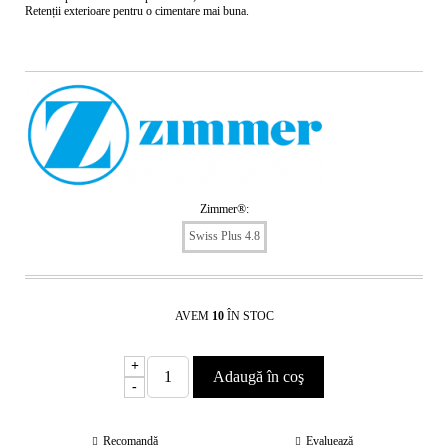
Retenții exterioare pentru o cimentare mai buna.
Zimmer®:
Swiss Plus 4.8
AVEM
10
ÎN STOC
+
-
Recomandă
Evaluează