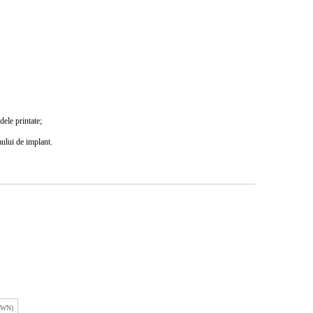
dele printate;
ului de implant.
(WN)