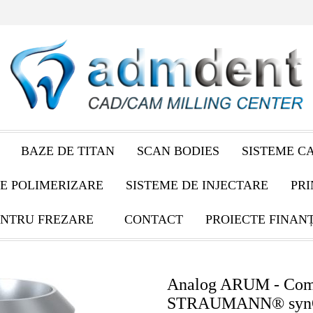
BAZE DE TITAN
SCAN BODIES
SISTEME C
E POLIMERIZARE
SISTEME DE INJECTARE
PRI
NTRU FREZARE
CONTACT
PROIECTE FINAN
Analog ARUM - Comp
STRAUMANN® syn