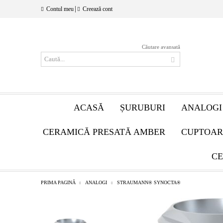
|
Contul meu
Creează cont
Căutare avansată
ACASĂ
ȘURUBURI
ANALOGI
CERAMICĂ PRESATĂ AMBER
CUPTOAR
CE
PRIMA PAGINĂ
ANALOGI
STRAUMANN® SYNOCTA®