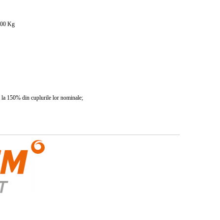
000
Kg
nă la 150% din cuplurile lor nominale;