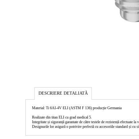
DESCRIERE DETALIATĂ
Material: Ti 6AI-4V ELI (ASTM F 136) producție Germania
Realizate din titan ELI cu grad medical 5.
Integritate și siguranță garantate de către testele de rezistență efectuate l
Designurile lor asigură o potrivire perfectă cu accesoriile standard și cu