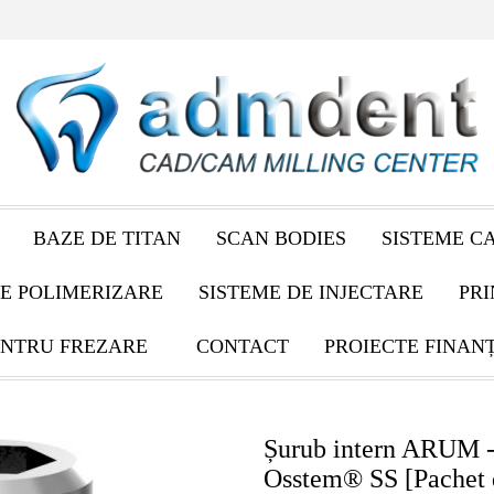
BAZE DE TITAN
SCAN BODIES
SISTEME C
E POLIMERIZARE
SISTEME DE INJECTARE
PRI
NTRU FREZARE
CONTACT
PROIECTE FINAN
Șurub intern ARUM -
Osstem® SS [Pachet 