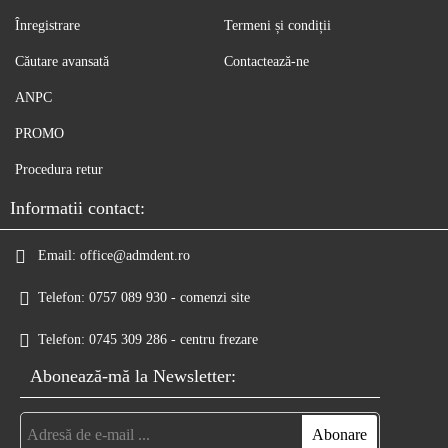
Înregistrare
Termeni și condiții
Căutare avansată
Contactează-ne
ANPC
PROMO
Procedura retur
Informatii contact:
Email:
office@admdent.ro
Telefon:
0757 089 930 - comenzi site
Telefon:
0745 309 286 - centru frezare
Abonează-mă la Newsletter: