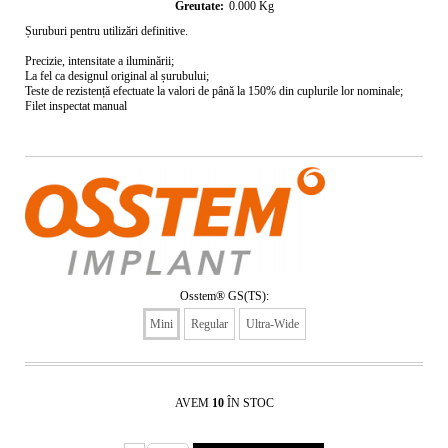
Greutate:
0.000
Kg
Șuruburi pentru utilizări definitive.
Precizie, intensitate a iluminării;
La fel ca designul original al șurubului;
Teste de rezistență efectuate la valori de până la 150% din cuplurile lor nominale;
Filet inspectat manual
Osstem® GS(TS):
Mini
Regular
Ultra-Wide
AVEM
10
ÎN STOC