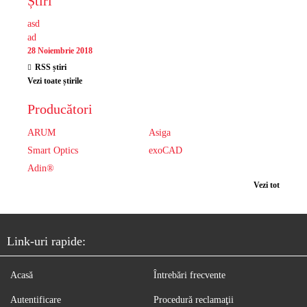
Știri
asd
ad
28 Noiembrie 2018
RSS știri
Vezi toate știrile
Producători
ARUM
Asiga
Smart Optics
exoCAD
Adin®
Vezi tot
Link-uri rapide:
Acasă
Întrebări frecvente
Autentificare
Procedură reclamaţii