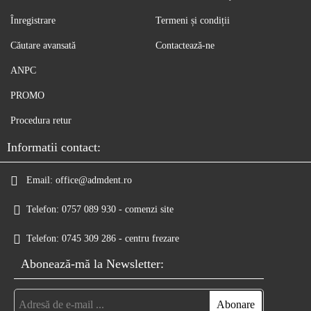
Înregistrare
Termeni și condiții
Căutare avansată
Contactează-ne
ANPC
PROMO
Procedura retur
Informatii contact:
Email:
office@admdent.ro
Telefon:
0757 089 930 - comenzi site
Telefon:
0745 309 286 - centru frezare
Abonează-mă la Newsletter: