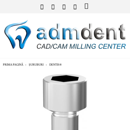
PRIMA PAGINĂ
ȘURUBURI
DENTIS®