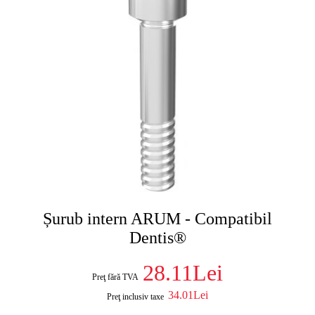
Șurub intern ARUM - Compatibil
Dentis®
28.11Lei
Preţ fără TVA
34.01Lei
Preţ inclusiv taxe